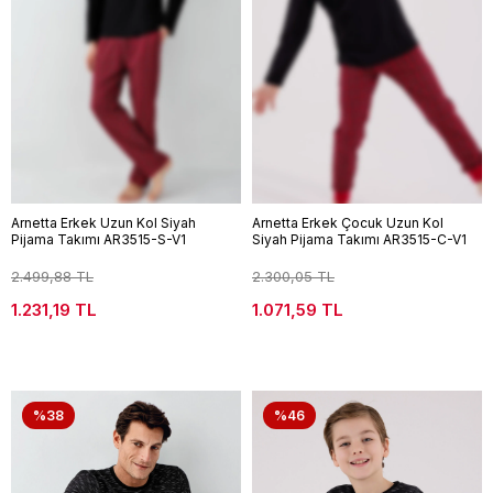
Arnetta Erkek Uzun Kol Siyah
Arnetta Erkek Çocuk Uzun Kol
Pijama Takımı AR3515-S-V1
Siyah Pijama Takımı AR3515-C-V1
2.499,88 TL
2.300,05 TL
1.231,19 TL
1.071,59 TL
%38
%46