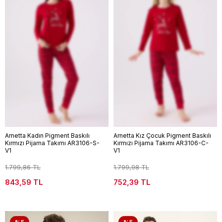
Arnetta Kadın Pigment Baskılı
Arnetta Kız Çocuk Pigment Baskılı
Kırmızı Pijama Takımı AR3106-S-
Kırmızı Pijama Takımı AR3106-C-
V1
V1
1.799,86 TL
1.799,98 TL
843,59 TL
752,39 TL