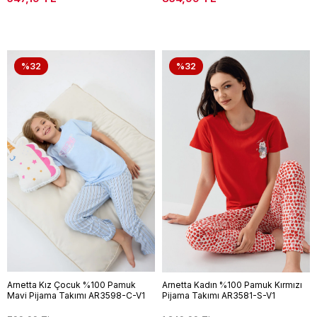
%32
%32
Arnetta Kız Çocuk %100 Pamuk
Arnetta Kadın %100 Pamuk Kırmızı
Mavi Pijama Takımı AR3598-C-V1
Pijama Takımı AR3581-S-V1