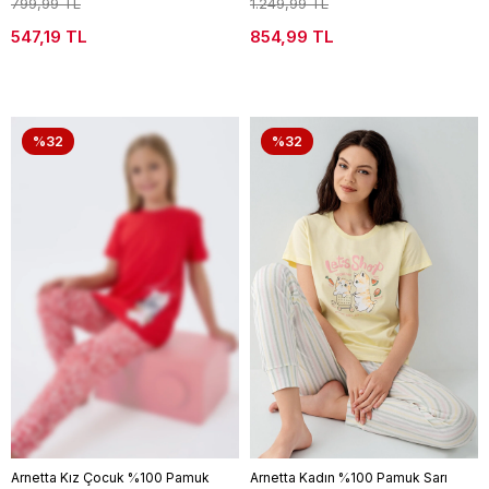
799,99 TL
1.249,99 TL
547,19 TL
854,99 TL
%32
%32
Arnetta Kız Çocuk %100 Pamuk
Arnetta Kadın %100 Pamuk Sarı