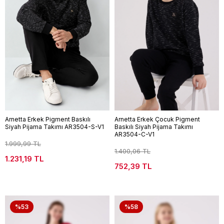
Arnetta Erkek Pigment Baskılı
Arnetta Erkek Çocuk Pigment
Siyah Pijama Takımı AR3504-S-V1
Baskılı Siyah Pijama Takımı
AR3504-C-V1
1.999,99 TL
1.400,06 TL
1.231,19 TL
752,39 TL
%53
%58