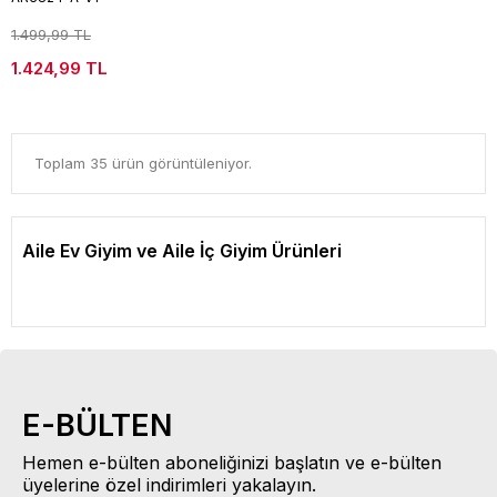
1.499,99 TL
1.424,99 TL
Toplam 35 ürün görüntüleniyor.
Aile Ev Giyim ve Aile İç Giyim Ürünleri
E-BÜLTEN
Hemen e-bülten aboneliğinizi başlatın ve e-bülten
üyelerine özel indirimleri yakalayın.