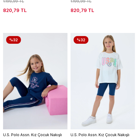
1.199,99 TL
1.199,99 TL
820,79 TL
820,79 TL
%32
%32
U.S. Polo Assn. Kız Çocuk Nakışlı
U.S. Polo Assn. Kız Çocuk Nakışlı