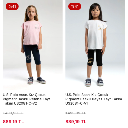
%41
%41
U.S. Polo Assn. Kız Çocuk
U.S. Polo Assn. Kız Çocuk
Pigment Baskılı Pembe Tayt
Pigment Baskılı Beyaz Tayt Takım
Takım US2081-C-V2
US2081-C-V1
1.499,99 TL
1.499,99 TL
889,19 TL
889,19 TL