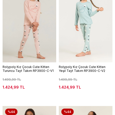
Rolypoly Kız Çocuk Cute Kitten
Rolypoly Kız Çocuk Cute Kitten
Turuncu Tayt Takım RP3900-C-V1
Yeşil Tayt Takım RP3900-C-V2
1.499,99 TL
1.499,99 TL
1.424,99 TL
1.424,99 TL
%44
%44