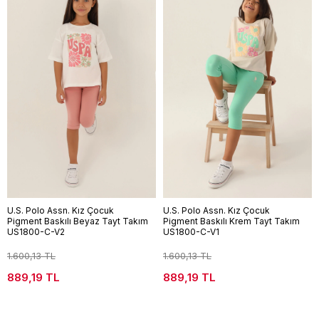
U.S. Polo Assn. Kız Çocuk
U.S. Polo Assn. Kız Çocuk
Pigment Baskılı Beyaz Tayt Takım
Pigment Baskılı Krem Tayt Takım
US1800-C-V2
US1800-C-V1
1.600,13 TL
1.600,13 TL
889,19 TL
889,19 TL