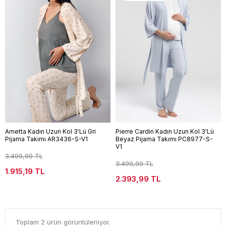
Arnetta Kadın Uzun Kol 3'Lü Gri
Pierre Cardin Kadın Uzun Kol 3'Lü
Pijama Takımı AR3436-S-V1
Beyaz Pijama Takımı PC8977-S-
V1
3.499,99 TL
3.499,99 TL
1.915,19 TL
2.393,99 TL
Toplam 2 ürün görüntüleniyor.